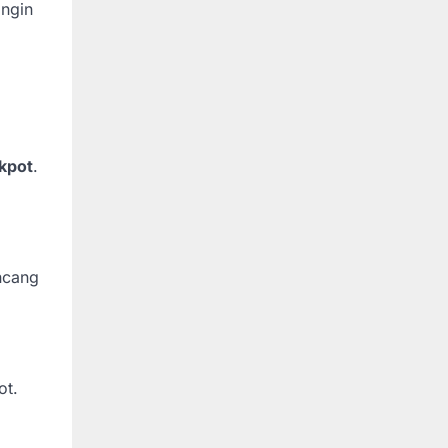
ingin
ckpot
.
ncang
ot.