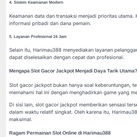
4. Sistem Keamanan Modern
Keamanan data dan transaksi menjadi prioritas utama.
informasi pribadi dan dana pemain.
5. Layanan Profesional 24 Jam
Selain itu, Harimau388 menyediakan layanan pelanggan
dapat diselesaikan dengan cepat dan profesional.
Mengapa Slot Gacor Jackpot Menjadi Daya Tarik Utama
Slot gacor jackpot bukan hanya soal keberuntungan, 
memahami hal ini dengan menghadirkan game yang memil
Di sisi lain, slot gacor jackpot memberikan sensasi t
dalam waktu relatif singkat. Oleh karena itu, Harimau3
maksimal.
Ragam Permainan Slot Online di Harimau388