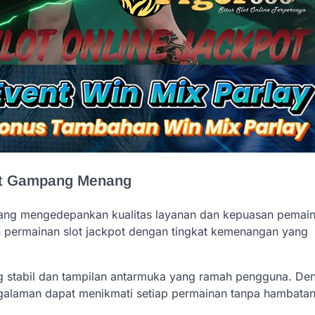
ot Gampang Menang
ng mengedepankan kualitas layanan dan kepuasan pemain
permainan slot jackpot dengan tingkat kemenangan yang
ng stabil dan tampilan antarmuka yang ramah pengguna. De
alaman dapat menikmati setiap permainan tanpa hambatan 