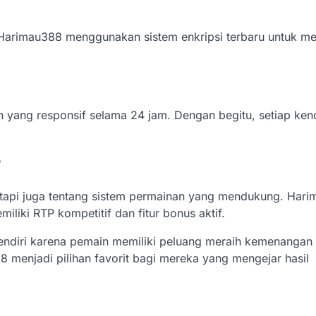
 Harimau388 menggunakan sistem enkripsi terbaru untuk me
 yang responsif selama 24 jam. Dengan begitu, setiap ken
?
tetapi juga tentang sistem permainan yang mendukung. Har
iki RTP kompetitif dan fitur bonus aktif.
ersendiri karena pemain memiliki peluang meraih kemenangan
88 menjadi pilihan favorit bagi mereka yang mengejar hasil