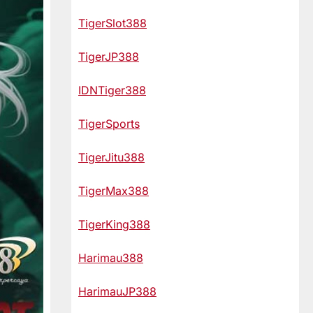
TigerSlot388
TigerJP388
IDNTiger388
TigerSports
TigerJitu388
TigerMax388
TigerKing388
Harimau388
HarimauJP388