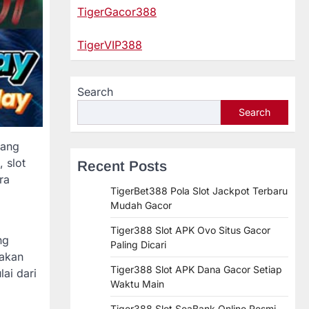
TigerGacor388
TigerVIP388
Search
Search
ang
 slot
Recent Posts
ra
TigerBet388 Pola Slot Jackpot Terbaru
Mudah Gacor
Tiger388 Slot APK Ovo Situs Gacor
ng
Paling Dicari
 akan
Tiger388 Slot APK Dana Gacor Setiap
ai dari
Waktu Main
Tiger388 Slot SeaBank Online Resmi