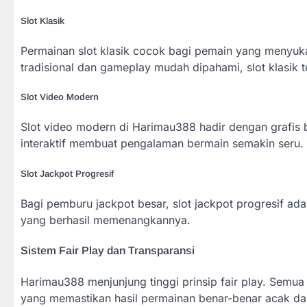
Slot Klasik
Permainan slot klasik cocok bagi pemain yang menyu
tradisional dan gameplay mudah dipahami, slot klasik 
Slot Video Modern
Slot video modern di Harimau388 hadir dengan grafis be
interaktif membuat pengalaman bermain semakin seru.
Slot Jackpot Progresif
Bagi pemburu jackpot besar, slot jackpot progresif ada
yang berhasil memenangkannya.
Sistem Fair Play dan Transparansi
Harimau388 menjunjung tinggi prinsip fair play. Se
yang memastikan hasil permainan benar-benar acak dan