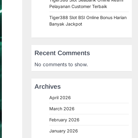
Pelayanan Customer Terbaik
Tiger388 Slot BSI Online Bonus Harian
Banyak Jackpot
Recent Comments
No comments to show.
Archives
April 2026
March 2026
February 2026
January 2026