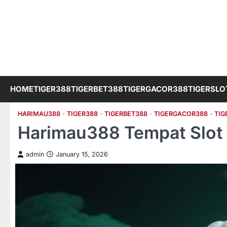
Skip
to
content
HOME
TIGER388
TIGERBET388
TIGERGACOR388
TIGERSLO
HARIMAU388
TIGER388
TIGERBET388
TIGERGACOR388
TIG
Harimau388 Tempat Slo
admin
January 15, 2026