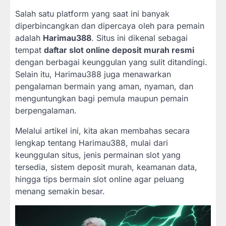
Salah satu platform yang saat ini banyak
diperbincangkan dan dipercaya oleh para pemain
adalah
Harimau388
. Situs ini dikenal sebagai
tempat
daftar slot online deposit murah resmi
dengan berbagai keunggulan yang sulit ditandingi.
Selain itu, Harimau388 juga menawarkan
pengalaman bermain yang aman, nyaman, dan
menguntungkan bagi pemula maupun pemain
berpengalaman.
Melalui artikel ini, kita akan membahas secara
lengkap tentang Harimau388, mulai dari
keunggulan situs, jenis permainan slot yang
tersedia, sistem deposit murah, keamanan data,
hingga tips bermain slot online agar peluang
menang semakin besar.