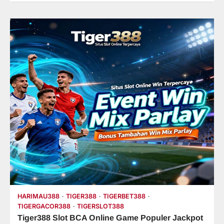
HARIMAU388
TIGER388
TIGERBET388
TIGERGACOR388
TIGERSLOT388
Tiger388 Slot BCA Online Game Populer Jackpot