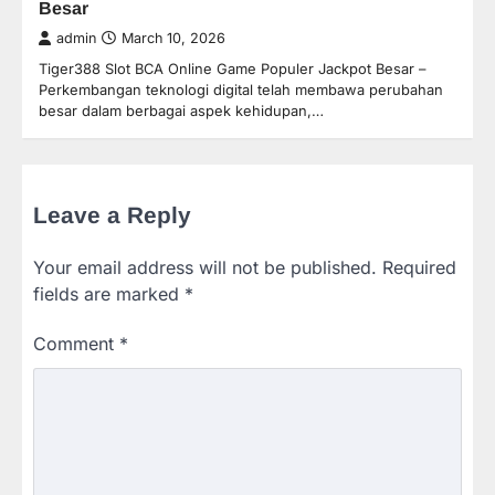
Besar
admin
March 10, 2026
Tiger388 Slot BCA Online Game Populer Jackpot Besar –
Perkembangan teknologi digital telah membawa perubahan
besar dalam berbagai aspek kehidupan,…
Leave a Reply
Your email address will not be published.
Required
fields are marked
*
Comment
*