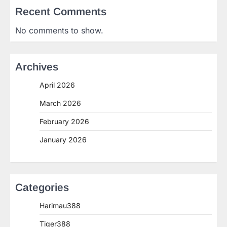
Recent Comments
No comments to show.
Archives
April 2026
March 2026
February 2026
January 2026
Categories
Harimau388
Tiger388