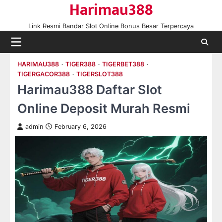
Harimau388
Skip
to
Link Resmi Bandar Slot Online Bonus Besar Terpercaya
content
HARIMAU388
TIGER388
TIGERBET388
TIGERGACOR388
TIGERSLOT388
Harimau388 Daftar Slot
Online Deposit Murah Resmi
admin
February 6, 2026