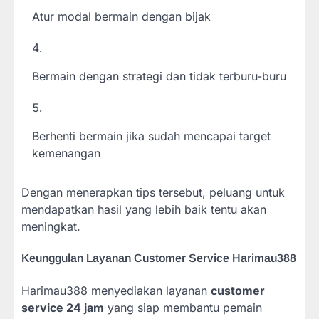
Atur modal bermain dengan bijak
Bermain dengan strategi dan tidak terburu-buru
Berhenti bermain jika sudah mencapai target
kemenangan
Dengan menerapkan tips tersebut, peluang untuk
mendapatkan hasil yang lebih baik tentu akan
meningkat.
Keunggulan Layanan Customer Service Harimau388
Harimau388 menyediakan layanan
customer
service 24 jam
yang siap membantu pemain