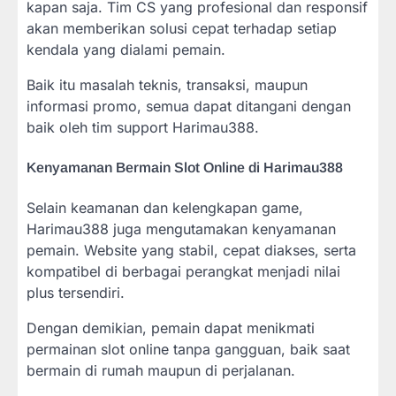
kapan saja. Tim CS yang profesional dan responsif
akan memberikan solusi cepat terhadap setiap
kendala yang dialami pemain.
Baik itu masalah teknis, transaksi, maupun
informasi promo, semua dapat ditangani dengan
baik oleh tim support Harimau388.
Kenyamanan Bermain Slot Online di Harimau388
Selain keamanan dan kelengkapan game,
Harimau388 juga mengutamakan kenyamanan
pemain. Website yang stabil, cepat diakses, serta
kompatibel di berbagai perangkat menjadi nilai
plus tersendiri.
Dengan demikian, pemain dapat menikmati
permainan slot online tanpa gangguan, baik saat
bermain di rumah maupun di perjalanan.