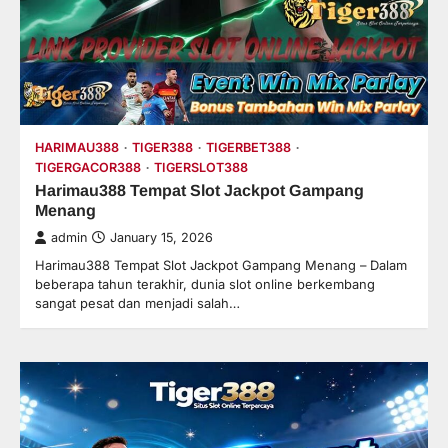
HARIMAU388
TIGER388
TIGERBET388
TIGERGACOR388
TIGERSLOT388
Harimau388 Tempat Slot Jackpot Gampang
Menang
admin
January 15, 2026
Harimau388 Tempat Slot Jackpot Gampang Menang – Dalam
beberapa tahun terakhir, dunia slot online berkembang
sangat pesat dan menjadi salah…