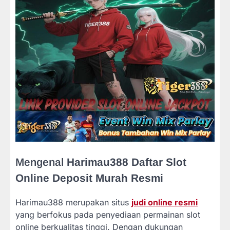
Mengenal
Harimau388 Daftar Slot
Online Deposit Murah Resmi
Harimau388 merupakan situs
judi online resmi
yang berfokus pada penyediaan permainan slot
online berkualitas tinggi. Dengan dukungan